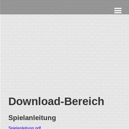
Download-Bereich
Spielanleitung
Spielanleitung.pdf