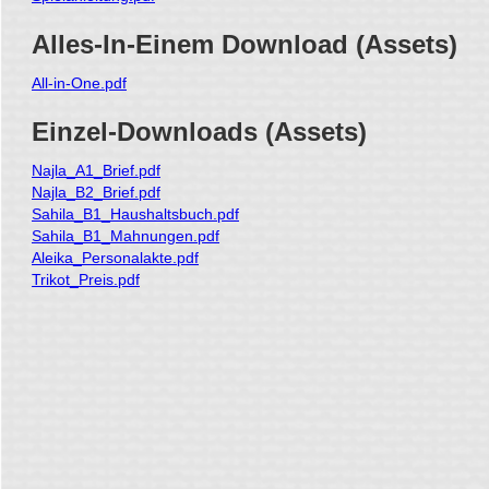
Alles-In-Einem Download (Assets)
All-in-One.pdf
Einzel-Downloads (Assets)
Najla_A1_Brief.pdf
Najla_B2_Brief.pdf
Sahila_B1_Haushaltsbuch.pdf
Sahila_B1_Mahnungen.pdf
Aleika_Personalakte.pdf
Trikot_Preis.pdf